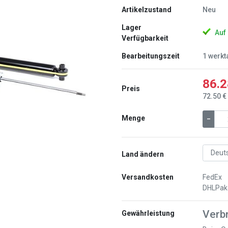
Artikelzustand
Neu
Lager
Auf
Verfügbarkeit
Bearbeitungszeit
1 werkt
Weiter
86.2
Preis
72.50 €
Menge
–
Land ändern
Versandkosten
FedEx
DHLPak
Verb
Gewährleistung