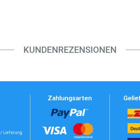
KUNDENREZENSIONEN
Zahlungsarten
Gelie
/ Lieferung