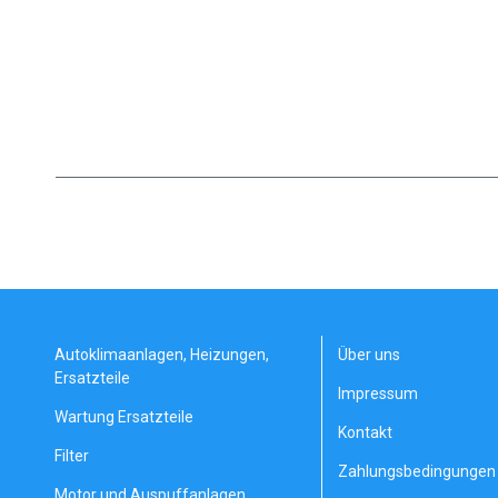
Autoklimaanlagen, Heizungen,
Über uns
Ersatzteile
Impressum
Wartung Ersatzteile
Kontakt
Filter
Zahlungsbedingungen 
Motor und Auspuffanlagen