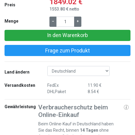
1849.02 €
Preis
1553.80 € netto
Menge
–
+
In den Warenkorb
Frage zum Produkt
Land ändern
Versandkosten
FedEx
11.90 €
DHLPaket
8.54 €
Verbraucherschutz beim
Gewährleistung
Online-Einkauf
Beim Online-Kauf in Deutschland haben
Sie das Recht, binnen
14 Tagen
ohne