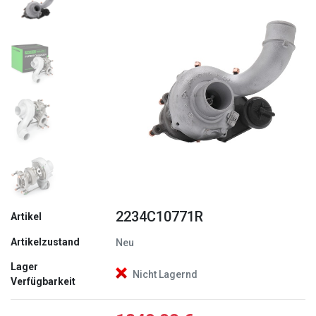
Zurück
Weite
2234C10771R
Artikel
Artikelzustand
Neu
Lager
Nicht Lagernd
Verfügbarkeit