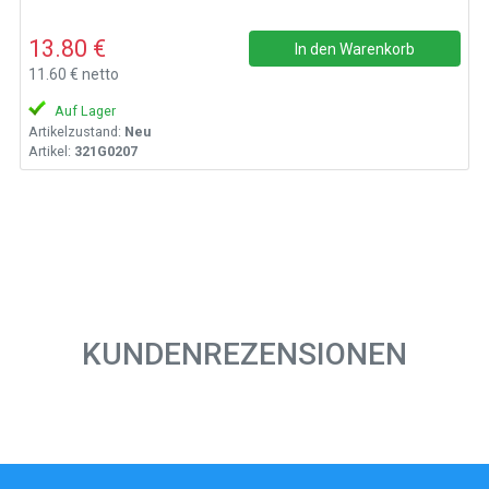
13.80 €
In den Warenkorb
11.60 € netto
Auf Lager
Artikelzustand:
Neu
Artikel:
321G0207
KUNDENREZENSIONEN