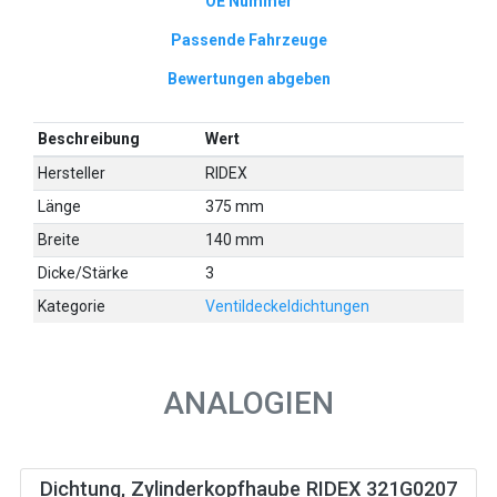
OE Nummer
Passende Fahrzeuge
Bewertungen abgeben
Beschreibung
Wert
Hersteller
RIDEX
Länge
375 mm
Breite
140 mm
Dicke/Stärke
3
Kategorie
Ventildeckeldichtungen
ANALOGIEN
Dichtung, Zylinderkopfhaube RIDEX 321G0207