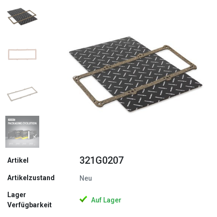
Zurück
Weite
321G0207
Artikel
Artikelzustand
Neu
Lager
Auf Lager
Verfügbarkeit