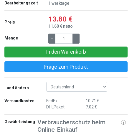
Bearbeitungszeit
1 werktage
13.80 €
Preis
11.60 € netto
Menge
–
+
In den Warenkorb
Frage zum Produkt
Land ändern
Versandkosten
FedEx
10.71 €
DHLPaket
7.02 €
Verbraucherschutz beim
Gewährleistung
Online-Einkauf