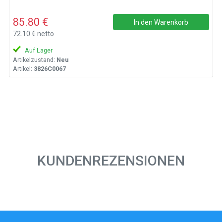
85.80 €
In den Warenkorb
72.10 € netto
Auf Lager
Artikelzustand:
Neu
Artikel:
3826C0067
KUNDENREZENSIONEN