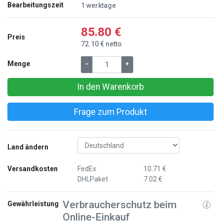
Bearbeitungszeit
1 werktage
85.80 €
Preis
72.10 € netto
Menge
–
+
In den Warenkorb
Frage zum Produkt
Land ändern
Versandkosten
FedEx
10.71 €
DHLPaket
7.02 €
Verbraucherschutz beim
Gewährleistung
Online-Einkauf