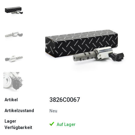
Zurück
Weite
3826C0067
Artikel
Artikelzustand
Neu
Lager
Auf Lager
Verfügbarkeit