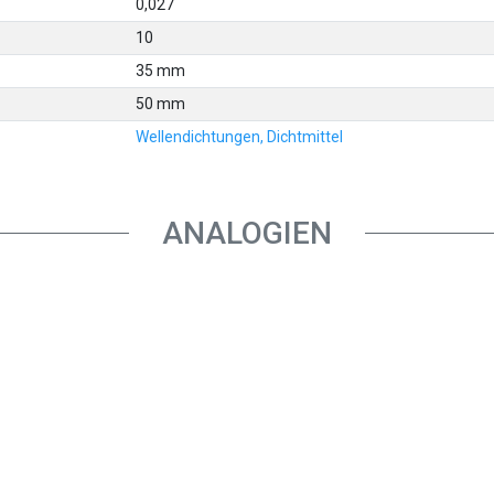
0,027
10
35 mm
50 mm
Wellendichtungen, Dichtmittel
ANALOGIEN