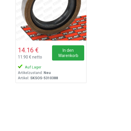
14.16 €
In den
Warenkorb
11.90 € netto
Auf Lager
Artikelzustand:
Neu
Artikel:
SKSOS-5310388