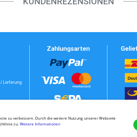
KUNDENREZENSIONEN
Zahlungsarten
Gelie
/ Lieferung
Vorkasse
bedingungen
site zu verbessern. Durch die weitere Nutzung unserer Webseite
stung
Rechnung
tlinie zu.
Weitere Informationen