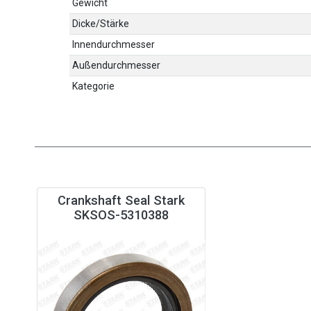
Gewicht
Dicke/Stärke
Innendurchmesser
Außendurchmesser
Kategorie
Crankshaft Seal Stark
SKSOS-5310388