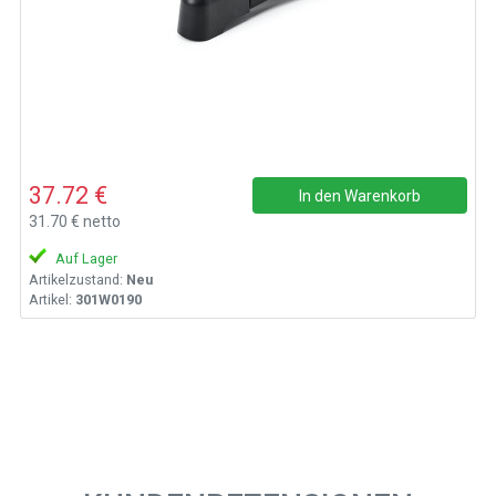
37.72 €
In den Warenkorb
31.70 € netto
Auf Lager
Artikelzustand:
Neu
Artikel:
301W0190