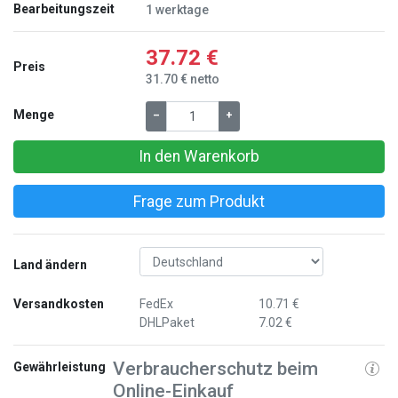
Bearbeitungszeit
1 werktage
37.72 €
Preis
31.70 € netto
Menge
–
+
In den Warenkorb
Frage zum Produkt
Land ändern
Versandkosten
FedEx
10.71 €
DHLPaket
7.02 €
Verbraucherschutz beim
Gewährleistung
Online-Einkauf