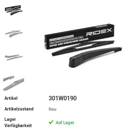
Zurück
Weite
301W0190
Artikel
Artikelzustand
Neu
Lager
Auf Lager
Verfügbarkeit