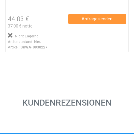
44.03 €
Anfrage senden
37.00 € netto
Nicht Lagernd
Artikelzustand:
Neu
Artikel:
SKWA-0930227
KUNDENREZENSIONEN