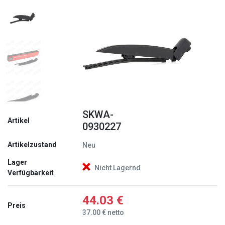
Zurück
Weite
SKWA-
Artikel
0930227
Artikelzustand
Neu
Lager
Nicht Lagernd
Verfügbarkeit
44.03 €
Preis
37.00 € netto