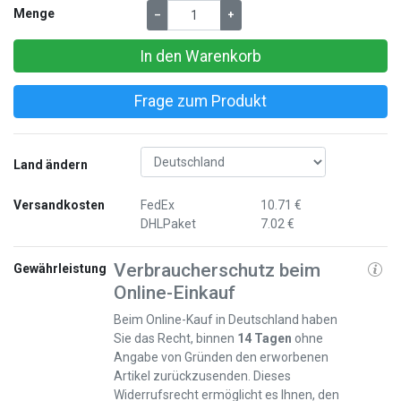
Menge
–
+
In den Warenkorb
Frage zum Produkt
Land ändern
Versandkosten
FedEx
10.71 €
DHLPaket
7.02 €
Verbraucherschutz beim
Gewährleistung
Online-Einkauf
Beim Online-Kauf in Deutschland haben
Sie das Recht, binnen
14 Tagen
ohne
Angabe von Gründen den erworbenen
Artikel zurückzusenden. Dieses
Widerrufsrecht ermöglicht es Ihnen, den