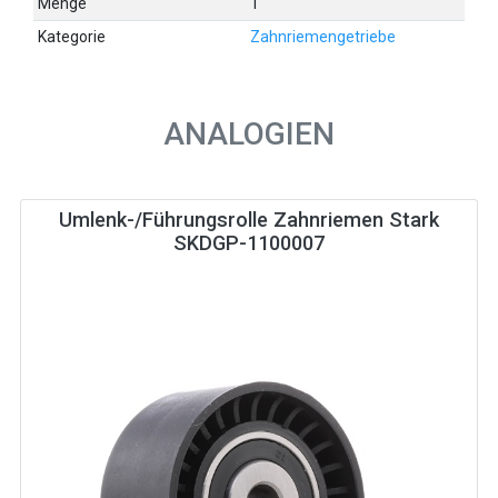
Menge
1
Kategorie
Zahnriemengetriebe
ANALOGIEN
Umlenk-/Führungsrolle Zahnriemen Stark
SKDGP-1100007