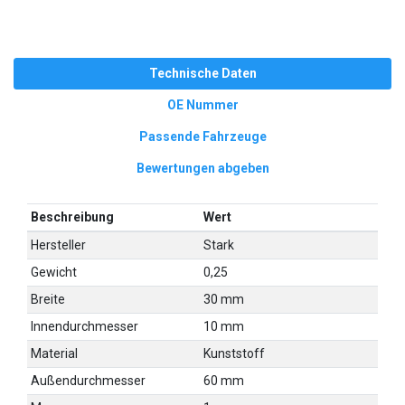
Technische Daten
OE Nummer
Passende Fahrzeuge
Bewertungen abgeben
Beschreibung
Wert
Hersteller
Stark
Gewicht
0,25
Breite
30 mm
Innendurchmesser
10 mm
Material
Kunststoff
Außendurchmesser
60 mm