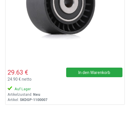
29.63 €
In den Warenkorb
24.90 € netto
Auf Lager
Artikelzustand:
Neu
Artikel:
SKDGP-1100007