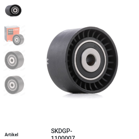
Zurück
Weite
SKDGP-
Artikel
1100007