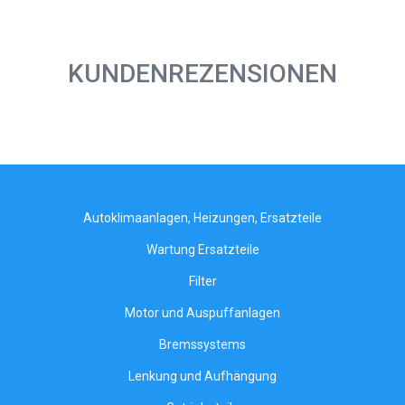
KUNDENREZENSIONEN
Autoklimaanlagen, Heizungen, Ersatzteile
Wartung Ersatzteile
Filter
Motor und Auspuffanlagen
Bremssystems
Lenkung und Aufhängung