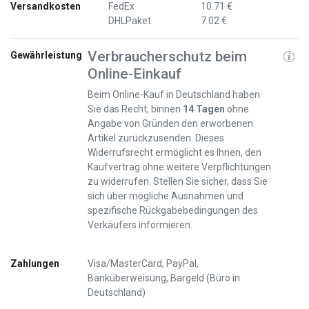
Versandkosten
FedEx
10.71 €
DHLPaket
7.02 €
Verbraucherschutz beim
Gewährleistung
Online-Einkauf
Beim Online-Kauf in Deutschland haben
Sie das Recht, binnen
14 Tagen
ohne
Angabe von Gründen den erworbenen
Artikel zurückzusenden. Dieses
Widerrufsrecht ermöglicht es Ihnen, den
Kaufvertrag ohne weitere Verpflichtungen
zu widerrufen. Stellen Sie sicher, dass Sie
sich über mögliche Ausnahmen und
spezifische Rückgabebedingungen des
Verkäufers informieren.
Zahlungen
Visa/MasterCard, PayPal,
Banküberweisung, Bargeld (Büro in
Deutschland)