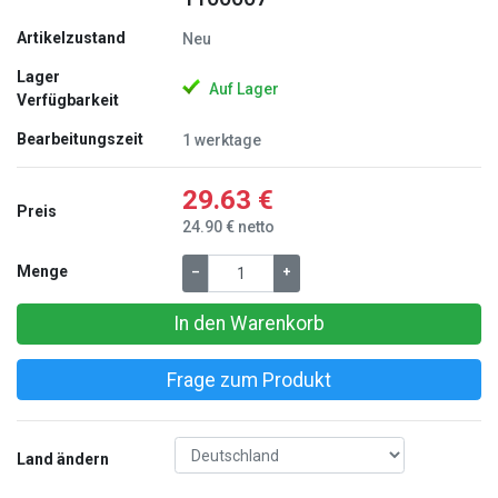
Artikelzustand
Neu
Lager
Auf Lager
Verfügbarkeit
Bearbeitungszeit
1 werktage
29.63 €
Preis
24.90 € netto
Menge
–
+
In den Warenkorb
Frage zum Produkt
Land ändern