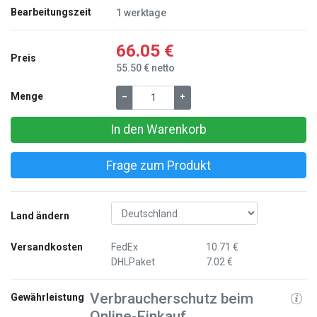
Bearbeitungszeit
1 werktage
66.05 €
Preis
55.50 € netto
Menge
–
+
In den Warenkorb
Frage zum Produkt
Land ändern
Versandkosten
FedEx
10.71 €
DHLPaket
7.02 €
Verbraucherschutz beim
Gewährleistung
Online-Einkauf