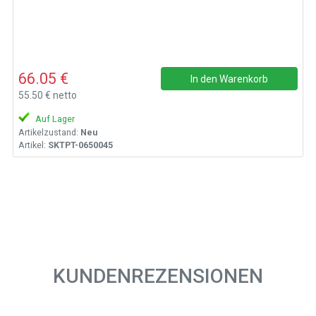
66.05 €
In den Warenkorb
55.50 € netto
Auf Lager
Artikelzustand:
Neu
Artikel:
SKTPT-0650045
KUNDENREZENSIONEN