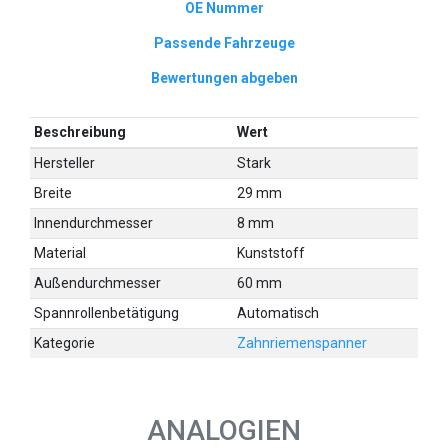
OE Nummer
Passende Fahrzeuge
Bewertungen abgeben
Beschreibung
Wert
Hersteller
Stark
Breite
29 mm
Innendurchmesser
8 mm
Material
Kunststoff
Außendurchmesser
60 mm
Spannrollenbetätigung
Automatisch
Kategorie
Zahnriemenspanner
ANALOGIEN