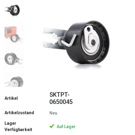
Zurück
Weite
SKTPT-
Artikel
0650045
Artikelzustand
Neu
Lager
Auf Lager
Verfügbarkeit