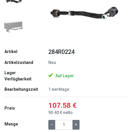
Zurück
Weite
284R0224
Artikel
Artikelzustand
Neu
Lager
Auf Lager
Verfügbarkeit
Bearbeitungszeit
1 werktage
107.58 €
Preis
90.40 € netto
Menge
–
+