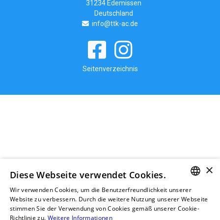
31234 Edemissen
Deutschland
info@ttk-ac.de
Seitenverzeichnis
×
Diese Webseite verwendet Cookies.
Wir verwenden Cookies, um die Benutzerfreundlichkeit unserer
GERMAN
Website zu verbessern. Durch die weitere Nutzung unserer Webseite
stimmen Sie der Verwendung von Cookies gemäß unserer Cookie-
RUSSIAN
Richtlinie zu.
Weitere Informationen