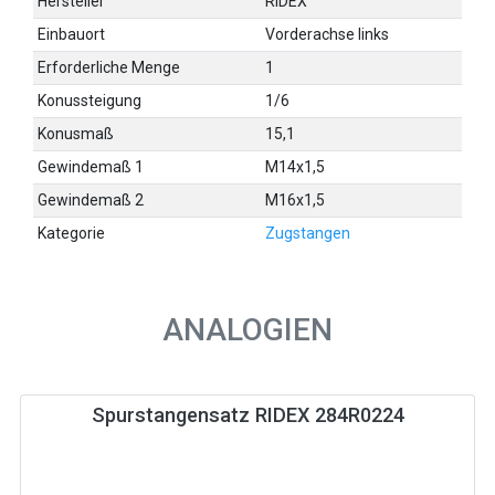
Hersteller
RIDEX
Einbauort
Vorderachse links
Erforderliche Menge
1
Konussteigung
1/6
Konusmaß
15,1
Gewindemaß 1
M14x1,5
Gewindemaß 2
M16x1,5
Kategorie
Zugstangen
ANALOGIEN
Spurstangensatz RIDEX 284R0224