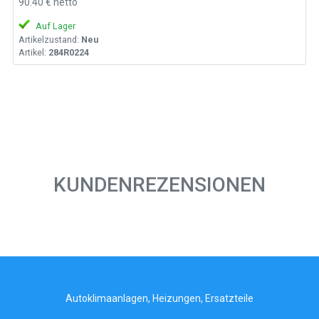
90.40 € netto
Auf Lager
Artikelzustand:
Neu
Artikel:
284R0224
KUNDENREZENSIONEN
Autoklimaanlagen, Heizungen, Ersatzteile