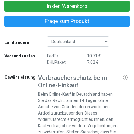
In den Warenkorb
Frage zum Produkt
Land ändern
Versandkosten
FedEx
10.71 €
DHLPaket
7.02 €
Verbraucherschutz beim
Gewährleistung
Online-Einkauf
Beim Online-Kauf in Deutschland haben
Sie das Recht, binnen
14 Tagen
ohne
Angabe von Gründen den erworbenen
Artikel zurückzusenden. Dieses
Widerrufsrecht ermöglicht es Ihnen, den
Kaufvertrag ohne weitere Verpflichtungen
zu widerrufen. Stellen Sie sicher, dass Sie