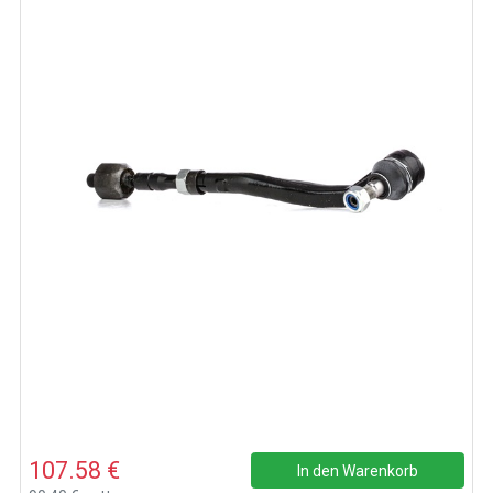
107.58 €
In den Warenkorb